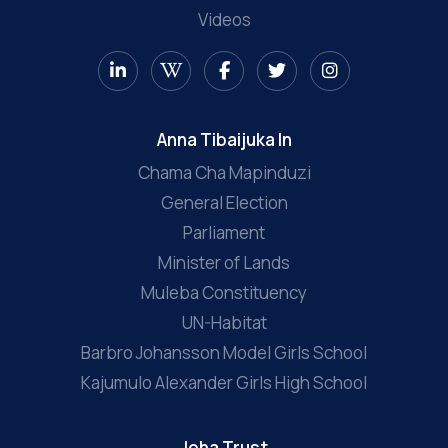
Videos
Anna Tibaijuka In
Chama Cha Mapinduzi
General Election
Parliament
Minister of Lands
Muleba Constituency
UN-Habitat
Barbro Johansson Model Girls School
Kajumulo Alexander Girls High School
Joha Trust