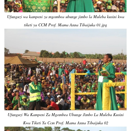
Ufunguzi wa kampeni za mgombea ubunge jimbo la Muleba kusini kwa
tiketi ya CCM Prof. Mama Anna Tibaijuka 01.jpg
Ufunguzi Wa Kampeni Za Mgombea Ubunge Jimbo La Muleba Kusini
Kwa Tiketi Ya Ccm Prof. Mama Anna Tibaijuka 02