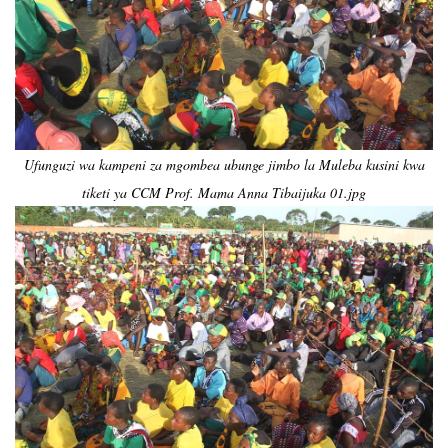
Ufunguzi wa kampeni za mgombea ubunge jimbo la Muleba kusini kwa
tiketi ya CCM Prof. Mama Anna Tibaijuka 01.jpg