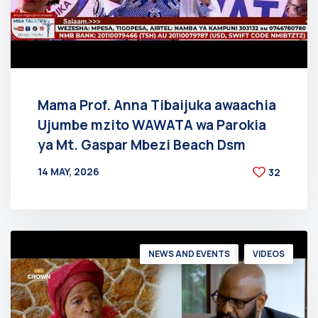
Mama Prof. Anna Tibaijuka awaachia
Ujumbe mzito WAWATA wa Parokia
ya Mt. Gaspar Mbezi Beach Dsm
14 MAY, 2026
32
BY
AT
NEWS AND EVENTS
VIDEOS