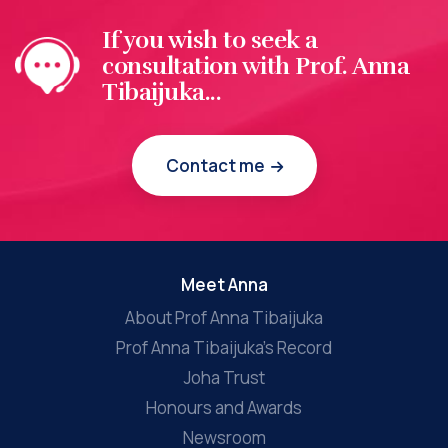
If you wish to seek a
consultation with Prof. Anna
Tibaijuka...
Contact me
Meet Anna
About Prof Anna Tibaijuka
Prof Anna Tibaijuka’s Record
Joha Trust
Honours and Awards
Newsroom