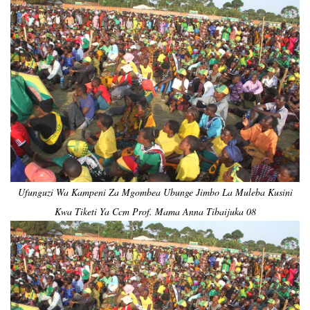
Ufunguzi Wa Kampeni Za Mgombea Ubunge Jimbo La Muleba Kusini
Kwa Tiketi Ya Ccm Prof. Mama Anna Tibaijuka 08