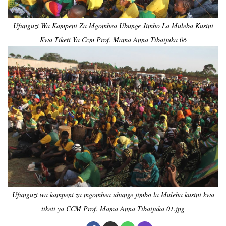
Ufunguzi Wa Kampeni Za Mgombea Ubunge Jimbo La Muleba Kusini
Kwa Tiketi Ya Ccm Prof. Mama Anna Tibaijuka 06
Ufunguzi wa kampeni za mgombea ubunge jimbo la Muleba kusini kwa
tiketi ya CCM Prof. Mama Anna Tibaijuka 01.jpg