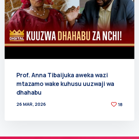
Prof. Anna Tibaijuka aweka wazi
mtazamo wake kuhusu uuzwaji wa
dhahabu
26 MAR, 2026
18
BY
AT