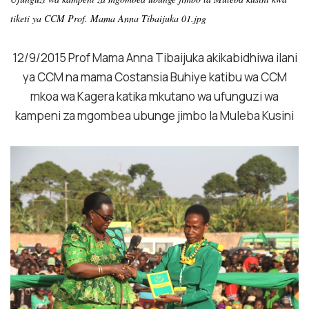
tiketi ya CCM Prof. Mama Anna Tibaijuka 01.jpg
12/9/2015 Prof Mama Anna Tibaijuka akikabidhiwa ilani
ya CCM na mama Costansia Buhiye katibu wa CCM
mkoa wa Kagera katika mkutano wa ufunguzi wa
kampeni za mgombea ubunge jimbo la Muleba Kusini