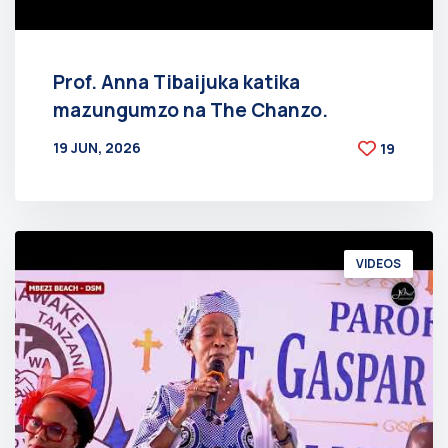
Prof. Anna Tibaijuka katika
mazungumzo na The Chanzo.
19 JUN, 2026
19
BY
AT
VIDEOS