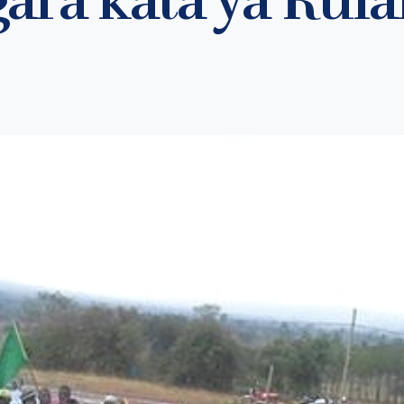
ara kata ya Rul