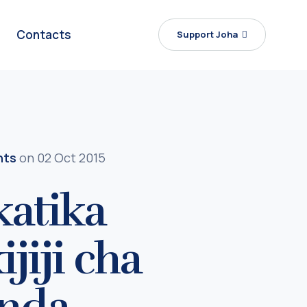
Contacts
Support Joha
nts
on 02 Oct 2015
katika
iji cha